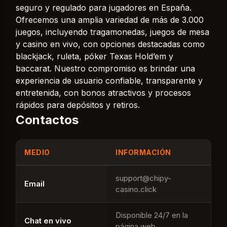
seguro y regulado para jugadores en España.
Ofrecemos una amplia variedad de más de 3.000
juegos, incluyendo tragamonedas, juegos de mesa
y casino en vivo, con opciones destacadas como
blackjack, ruleta, póker Texas Hold’em y
baccarat. Nuestro compromiso es brindar una
experiencia de usuario confiable, transparente y
entretenida, con bonos atractivos y procesos
rápidos para depósitos y retiros.
Contactos
MEDIO
INFORMACIÓN
support@chipy-
Email
casino.click
Disponible 24/7 en la
Chat en vivo
página web