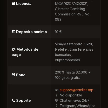
🔐 Licencia
MGA/B2C/742/2021,
Gibraltar Gambling
Commission RGL No.
093
💵 Depósito mínimo
10 €
Visa/Mastercard, Skrill,
💳 Métodos de
Neteller, transferencias
pago
bancarias,
criptomonedas
200% hasta $2.000 +
🎁 Bono
100 giros gratis
📧
support@crmlist.top
📱 No disponible
📞 Soporte
💬 Chat en vivo: 24/7
📱 Telegram/WhatsApp: