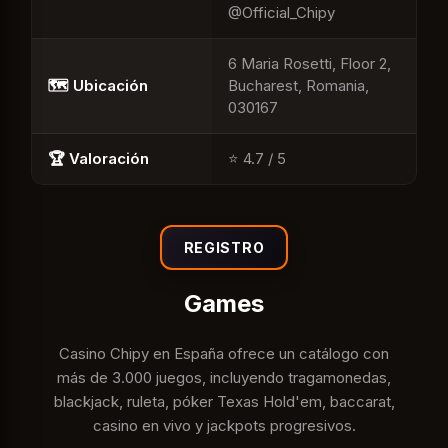
@Official_Chipy
6 Maria Rosetti, Floor 2,
🗺️ Ubicación
Bucharest, Romania,
030167
🏆 Valoración
⭐ 4.7 / 5
REGISTRO
Games
Casino Chipy en España ofrece un catálogo con
más de 3.000 juegos, incluyendo tragamonedas,
blackjack, ruleta, póker Texas Hold'em, baccarat,
casino en vivo y jackpots progresivos.