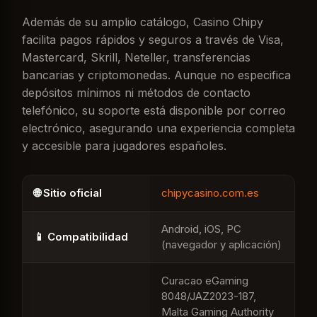
Además de su amplio catálogo, Casino Chipy
facilita pagos rápidos y seguros a través de Visa,
Mastercard, Skrill, Neteller, transferencias
bancarias y criptomonedas. Aunque no especifica
depósitos mínimos ni métodos de contacto
telefónico, su soporte está disponible por correo
electrónico, asegurando una experiencia completa
y accesible para jugadores españoles.
🌐 Sitio oficial
chipycasino.com.es
Android, iOS, PC
📱 Compatibilidad
(navegador y aplicación)
Curacao eGaming
8048/JAZ2023-187,
Malta Gaming Authority