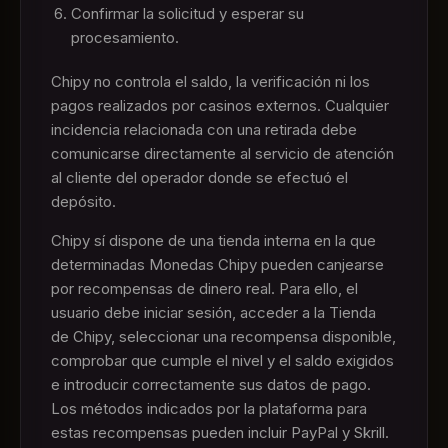
Confirmar la solicitud y esperar su
procesamiento.
Chipy no controla el saldo, la verificación ni los
pagos realizados por casinos externos. Cualquier
incidencia relacionada con una retirada debe
comunicarse directamente al servicio de atención
al cliente del operador donde se efectuó el
depósito.
Chipy sí dispone de una tienda interna en la que
determinadas Monedas Chipy pueden canjearse
por recompensas de dinero real. Para ello, el
usuario debe iniciar sesión, acceder a la Tienda
de Chipy, seleccionar una recompensa disponible,
comprobar que cumple el nivel y el saldo exigidos
e introducir correctamente sus datos de pago.
Los métodos indicados por la plataforma para
estas recompensas pueden incluir PayPal y Skrill.